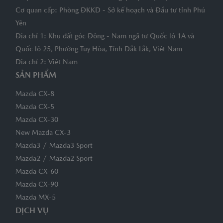
Cơ quan cấp: Phòng ĐKKD - Sở kế hoạch và Đầu tư tỉnh Phú
Yên
Địa chỉ 1: Khu đất góc Đông - Nam ngã tư Quốc lộ 1A và
Quốc lộ 25, Phường Tuy Hòa, Tỉnh Đắk Lắk, Việt Nam
Địa chỉ 2: Việt Nam
SẢN PHẨM
Mazda CX-8
Mazda CX-5
Mazda CX-30
New Mazda CX-3
/
Mazda3
Mazda3 Sport
/
Mazda2
Mazda2 Sport
Mazda CX-60
Mazda CX-90
Mazda MX-5
DỊCH VỤ