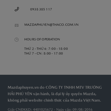
0938 385 117
MAZDAPHUYEN@THACO.COM.VN
HOURS OF OPERATION
THỨ 2 - THỨ 6: 7:00 - 18:00
THỨ 7 - CN: 8:00 - 17:00
Mazdaphuyen.vn do CÔNG TY TNHH MTV TRƯỜNG
HẢI PHÚ YÊN vận hành, là đại lý ủy quyền Mazda,
không phải website chính thức của Mazda Việt Nam.
Giấy CNĐKKD: 4401025672 - Ngày cấp: 09/08/2016