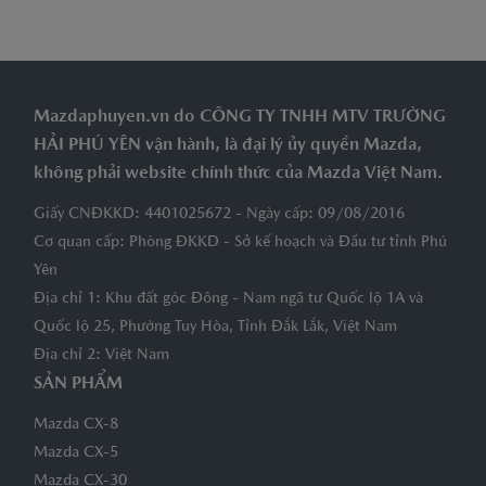
Mazdaphuyen.vn do CÔNG TY TNHH MTV TRƯỜNG
HẢI PHÚ YÊN vận hành, là đại lý ủy quyền Mazda,
không phải website chính thức của Mazda Việt Nam.
Giấy CNĐKKD: 4401025672 - Ngày cấp: 09/08/2016
Cơ quan cấp: Phòng ĐKKD - Sở kế hoạch và Đầu tư tỉnh Phú
Yên
Địa chỉ 1: Khu đất góc Đông - Nam ngã tư Quốc lộ 1A và
Quốc lộ 25, Phường Tuy Hòa, Tỉnh Đắk Lắk, Việt Nam
Địa chỉ 2: Việt Nam
SẢN PHẨM
Mazda CX-8
Mazda CX-5
Mazda CX-30