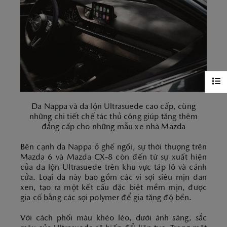
Da Nappa và da lộn Ultrasuede cao cấp, cùng
những chi tiết chế tác thủ công giúp tăng thêm
đẳng cấp cho những mẫu xe nhà Mazda
Bên cạnh da Nappa ở ghế ngồi, sự thời thượng trên
Mazda 6 và Mazda CX-8 còn đến từ sự xuất hiện
của da lộn Ultrasuede trên khu vực táp lô và cánh
cửa. Loại da này bao gồm các vi sợi siêu mịn đan
xen, tạo ra một kết cấu đặc biệt mềm mịn, được
gia cố bằng các sợi polymer để gia tăng độ bền.
Với cách phối màu khéo léo, dưới ánh sáng, sắc