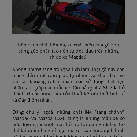
Bên cạnh chất liệu da, sự xuất hiện của gỗ Sen
cũng góp phần tạo nên sự độc đáo trên những
chiếc xe Mazda6.
Không những sang trọng và lịch lãm, loại gỗ này còn
mang đến một cảm giác tự nhiên và khác biệt so
với các khoang cabin hoàn toàn sử dụng chất liệu
nhân tạo, giúp các mẫu xe đầu bảng nhà Mazda trở
thành chuẩn mực của của thiết kế nội thất tinh tế
và đầy điểm nhấn.
Đáng chú ý, ngoài những chất liệu “sang chảnh”,
Mazda6 và Mazda CX-8 cũng là những mẫu xe sở
hữu tiện nghi vượt trội, hỗ trợ tối đa người lái. Có
thể kể đến như ghế ngồi có kết cấu giúp định hình
tư thế, giúp cơ thể hành khách có thể tự cân bằng