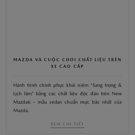
MAZDA VÀ CUỘC CHƠI CHẤT LIỆU TRÊN
XE CAO CẤP
Hành trình chinh phục khái niệm “Sang trọng &
Lịch lãm” bằng các chất liệu độc đáo trên New
Mazda6 – mẫu sedan chuẩn mực bậc nhất của
Mazda.
XEM CHI TIẾT