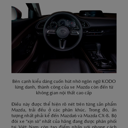
Bên cạnh kiểu dáng cuốn hút nhờ ngôn ngữ KODO
lừng danh, thành công của xe Mazda còn đến từ
không gian nội thất cao cấp
Điều này được thể hiện rõ nét trên từng sản phẩm
Mazda, trải đều ở các phân khúc. Trong đó, ấn
tượng nhất phải kể đến Mazda6 và Mazda CX-8. Bộ
đôi xe “xịn sò” nhất của hãng đang được phân phối
tại Việt Nam còn tạo điểm nhấn với phong cách