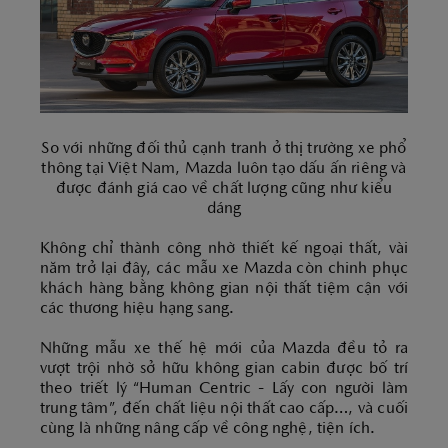
So với những đối thủ cạnh tranh ở thị trường xe phổ
thông tại Việt Nam, Mazda luôn tạo dấu ấn riêng và
được đánh giá cao về chất lượng cũng như kiểu
dáng
Không chỉ thành công nhờ thiết kế ngoại thất, vài
năm trở lại đây, các mẫu xe Mazda còn chinh phục
khách hàng bằng không gian nội thất tiệm cận với
các thương hiệu hạng sang.
Những mẫu xe thế hệ mới của Mazda đều tỏ ra
vượt trội nhờ sở hữu không gian cabin được bố trí
theo triết lý “Human Centric - Lấy con người làm
trung tâm”, đến chất liệu nội thất cao cấp…, và cuối
cùng là những nâng cấp về công nghệ, tiện ích.