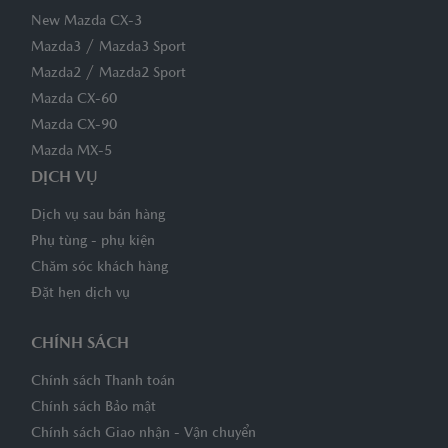
New Mazda CX-3
/
Mazda3
Mazda3 Sport
/
Mazda2
Mazda2 Sport
Mazda CX-60
Mazda CX-90
Mazda MX-5
DỊCH VỤ
Dịch vụ sau bán hàng
Phụ tùng - phụ kiện
Chăm sóc khách hàng
Đặt hẹn dịch vụ
CHÍNH SÁCH
Chính sách Thanh toán
Chính sách Bảo mật
Chính sách Giao nhận - Vận chuyển