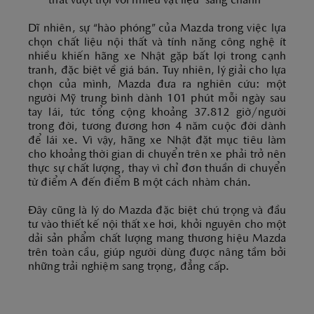
thất vượt trội với nhiều vật liệu “sang chảnh”
Dĩ nhiên, sự “hào phóng” của Mazda trong việc lựa
chọn chất liệu nội thất và tính năng công nghệ ít
nhiều khiến hãng xe Nhật gặp bất lợi trong cạnh
tranh, đặc biệt về giá bán. Tuy nhiên, lý giải cho lựa
chọn của mình, Mazda đưa ra nghiên cứu: một
người Mỹ trung bình dành 101 phút mỗi ngày sau
tay lái, tức tổng cộng khoảng 37.812 giờ/người
trong đời, tương đương hơn 4 năm cuộc đời dành
để lái xe. Vì vậy, hãng xe Nhật đặt mục tiêu làm
cho khoảng thời gian di chuyển trên xe phải trở nên
thực sự chất lượng, thay vì chỉ đơn thuần di chuyển
từ điểm A đến điểm B một cách nhàm chán.
Đây cũng là lý do Mazda đặc biệt chú trọng và đầu
tư vào thiết kế nội thất xe hơi, khởi nguyên cho một
dải sản phẩm chất lượng mang thương hiệu Mazda
trên toàn cầu, giúp người dùng được nâng tầm bởi
những trải nghiệm sang trọng, đẳng cấp.