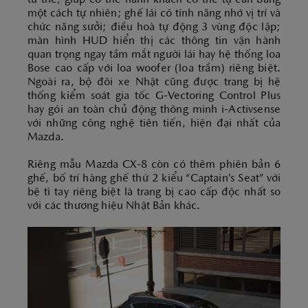
một cách tự nhiên; ghế lái có tính năng nhớ vị trí và
chức năng sưởi; điều hoà tự động 3 vùng độc lập;
màn hình HUD hiển thị các thông tin vận hành
quan trọng ngay tầm mắt người lái hay hệ thống loa
Bose cao cấp với loa woofer (loa trầm) riêng biệt.
Ngoài ra, bộ đôi xe Nhật cũng được trang bị hệ
thống kiểm soát gia tốc G-Vectoring Control Plus
hay gói an toàn chủ động thông minh i-Activsense
với những công nghệ tiên tiến, hiện đại nhất của
Mazda.
Riêng mẫu Mazda CX-8 còn có thêm phiên bản 6
ghế, bố trí hàng ghế thứ 2 kiểu “Captain’s Seat” với
bệ tì tay riêng biệt là trang bị cao cấp độc nhất so
với các thương hiệu Nhật Bản khác.