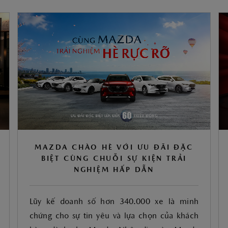
MAZDA CHÀO HÈ VỚI ƯU ĐÃI ĐẶC
BIỆT CÙNG CHUỖI SỰ KIỆN TRẢI
NGHIỆM HẤP DẪN
Lũy kế doanh số hơn 340.000 xe là minh
chứng cho sự tin yêu và lựa chọn của khách