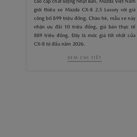
cao cấp chất lượng Nhật Bản, Mazda Việt Nam
giới thiệu xe Mazda CX-8 2.5 Luxury với giá
công bố 899 triệu đồng. Chào hè, mẫu xe này
nhận ưu đãi 10 triệu đồng, giá bán thực tế
889 triệu đồng. Đây là mức giá tốt nhất của
CX-8 từ đầu năm 2026.
XEM CHI TIẾT