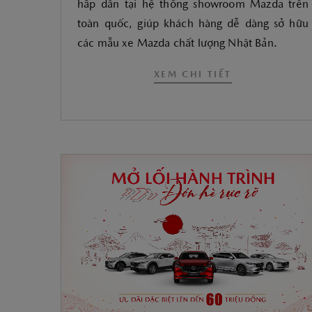
hấp dẫn tại hệ thống showroom Mazda trên
toàn quốc, giúp khách hàng dễ dàng sở hữu
các mẫu xe Mazda chất lượng Nhật Bản.
XEM CHI TIẾT