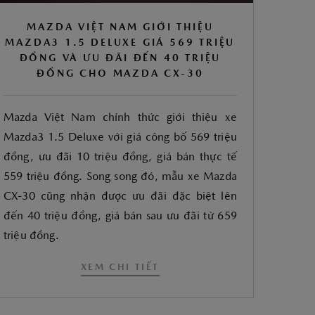
MAZDA VIỆT NAM GIỚI THIỆU
MAZDA3 1.5 DELUXE GIÁ 569 TRIỆU
ĐỒNG VÀ ƯU ĐÃI ĐẾN 40 TRIỆU
ĐỒNG CHO MAZDA CX-30
Mazda Việt Nam chính thức giới thiệu xe
Mazda3 1.5 Deluxe với giá công bố 569 triệu
đồng, ưu đãi 10 triệu đồng, giá bán thực tế
559 triệu đồng. Song song đó, mẫu xe Mazda
CX-30 cũng nhận được ưu đãi đặc biệt lên
đến 40 triệu đồng, giá bán sau ưu đãi từ 659
triệu đồng.
XEM CHI TIẾT