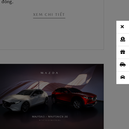
đồng.
XEM CHI TIẾT