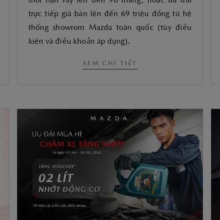
thời hạn vay lên đến 96 tháng, hoặc ưu đãi
trực tiếp giá bán lên đến 69 triệu đồng từ hệ
thống showrom Mazda toàn quốc (tùy điều
kiện và điều khoản áp dụng).
XEM CHI TIẾT