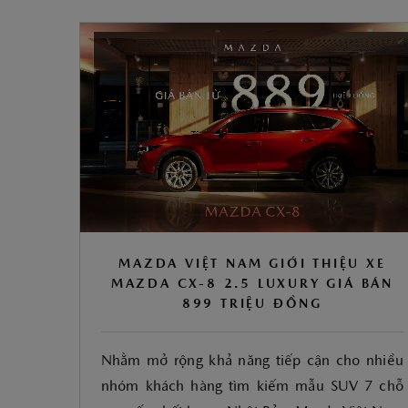
MAZDA VIỆT NAM GIỚI THIỆU XE
MAZDA CX-8 2.5 LUXURY GIÁ BÁN
899 TRIỆU ĐỒNG
Nhằm mở rộng khả năng tiếp cận cho nhiều
nhóm khách hàng tìm kiếm mẫu SUV 7 chỗ