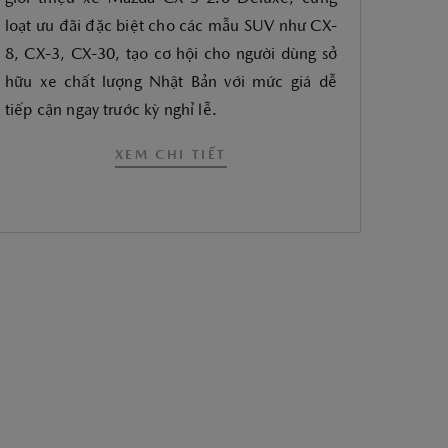
loạt ưu đãi đặc biệt cho các mẫu SUV như CX-
8, CX-3, CX-30, tạo cơ hội cho người dùng sở
hữu xe chất lượng Nhật Bản với mức giá dễ
tiếp cận ngay trước kỳ nghỉ lễ.
XEM CHI TIẾT