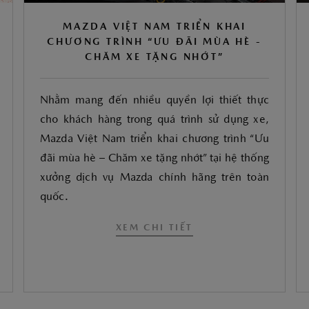
MAZDA VIỆT NAM TRIỂN KHAI
CHƯƠNG TRÌNH “ƯU ĐÃI MÙA HÈ -
CHĂM XE TẶNG NHỚT”
Nhằm mang đến nhiều quyền lợi thiết thực
cho khách hàng trong quá trình sử dụng xe,
Mazda Việt Nam triển khai chương trình “Ưu
đãi mùa hè – Chăm xe tặng nhớt” tại hệ thống
xưởng dịch vụ Mazda chính hãng trên toàn
quốc.
XEM CHI TIẾT