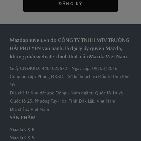
ĐĂNG KÝ
Mazdaphuyen.vn do CÔNG TY TNHH MTV TRƯỜNG
HẢI PHÚ YÊN vận hành, là đại lý ủy quyền Mazda,
không phải website chính thức của Mazda Việt Nam.
Giấy CNĐKKD: 4401025672 - Ngày cấp: 09/08/2016
Cơ quan cấp: Phòng ĐKKD - Sở kế hoạch và Đầu tư tỉnh Phú
Yên
Địa chỉ 1: Khu đất góc Đông - Nam ngã tư Quốc lộ 1A và
Quốc lộ 25, Phường Tuy Hòa, Tỉnh Đắk Lắk, Việt Nam
Địa chỉ 2: Việt Nam
SẢN PHẨM
Mazda CX-8
Mazda CX-5